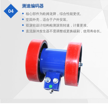
测速编码器
04
核心部件为欧姆龙牌，综合性能更优。
坚固外壳，适合于户外安装。
双滚轮设计结构检测滚筒转速，计量更准。
直流脉冲发生器不需调整或更换碳刷，使用寿命长。