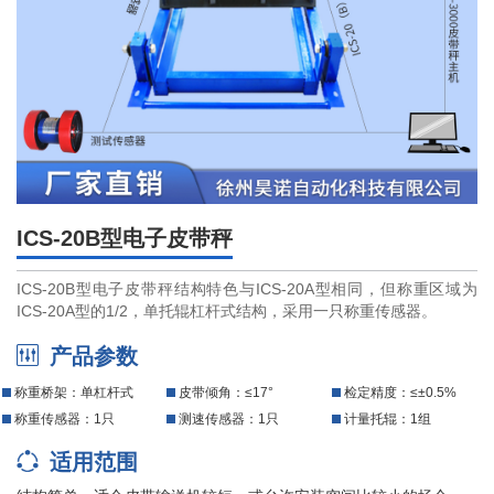
们
ICS-20B型电子皮带秤
ICS-20B型电子皮带秤结构特色与ICS-20A型相同，但称重区域为
ICS-20A型的1/2，单托辊杠杆式结构，采用一只称重传感器。
产品参数
称重桥架：单杠杆式
皮带倾角：≤17°
检定精度：≤±0.5%
称重传感器：1只
测速传感器：1只
计量托辊：1组
适用范围